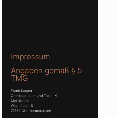
Impressum
Angaben gemäß § 5
TMG
Frank Kasper
Omnibusreisen und Taxi e.K
Metaltours
Waldhäuser 6
77784 Oberharmersbach